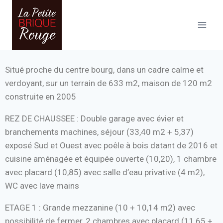
Situé proche du centre bourg, dans un cadre calme et
verdoyant, sur un terrain de 633 m2, maison de 120 m2
construite en 2005
REZ DE CHAUSSEE : Double garage avec évier et
branchements machines, séjour (33,40 m2 + 5,37)
exposé Sud et Ouest avec poêle à bois datant de 2016 et
cuisine aménagée et équipée ouverte (10,20), 1 chambre
avec placard (10,85) avec salle d’eau privative (4 m2),
WC avec lave mains
ETAGE 1 : Grande mezzanine (10 + 10,14 m2) avec
possibilité de fermer, 2 chambres avec placard (11,65 +